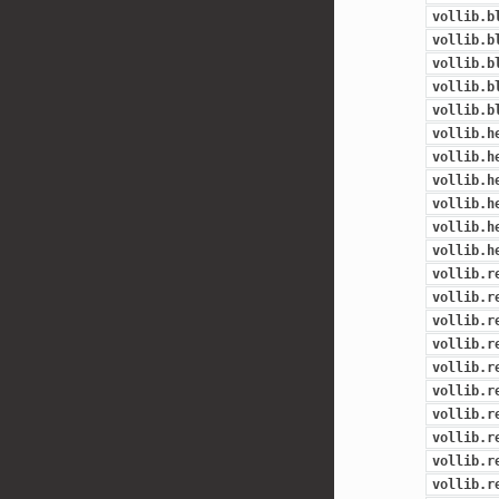
vollib.b
vollib.b
vollib.b
vollib.b
vollib.b
vollib.h
vollib.h
vollib.h
vollib.h
vollib.h
vollib.h
vollib.r
vollib.r
vollib.r
vollib.r
vollib.r
vollib.r
vollib.r
vollib.r
vollib.r
vollib.r