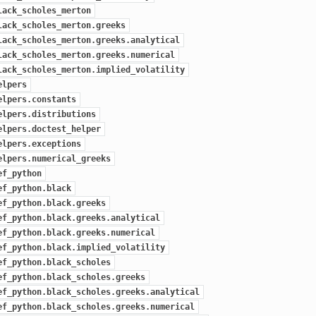
lack_scholes_merton
lack_scholes_merton.greeks
lack_scholes_merton.greeks.analytical
lack_scholes_merton.greeks.numerical
lack_scholes_merton.implied_volatility
elpers
elpers.constants
elpers.distributions
elpers.doctest_helper
elpers.exceptions
elpers.numerical_greeks
ef_python
ef_python.black
ef_python.black.greeks
ef_python.black.greeks.analytical
ef_python.black.greeks.numerical
ef_python.black.implied_volatility
ef_python.black_scholes
ef_python.black_scholes.greeks
ef_python.black_scholes.greeks.analytical
ef_python.black_scholes.greeks.numerical