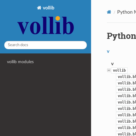
vollib
Python 
Python
v
vollib modules
v
vollib
vollib.b
vollib.b
vollib.b
vollib.b
vollib.b
vollib.b
vollib.b
vollib.b
vollib.b
vollib.b